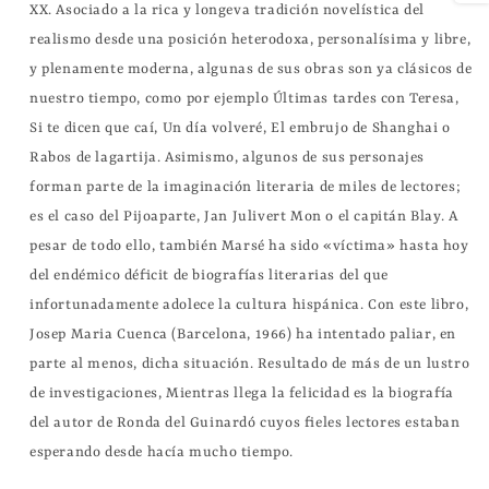
XX. Asociado a la rica y longeva tradición novelística del 
realismo desde una posición heterodoxa, personalísima y libre, 
y plenamente moderna, algunas de sus obras son ya clásicos de 
nuestro tiempo, como por ejemplo Últimas tardes con Teresa, 
Si te dicen que caí, Un día volveré, El embrujo de Shanghai o 
Rabos de lagartija. Asimismo, algunos de sus personajes 
forman parte de la imaginación literaria de miles de lectores; 
es el caso del Pijoaparte, Jan Julivert Mon o el capitán Blay. A 
pesar de todo ello, también Marsé ha sido «víctima» hasta hoy 
del endémico déficit de biografías literarias del que 
infortunadamente adolece la cultura hispánica. Con este libro, 
Josep Maria Cuenca (Barcelona, 1966) ha intentado paliar, en 
parte al menos, dicha situación. Resultado de más de un lustro 
de investigaciones, Mientras llega la felicidad es la biografía 
del autor de Ronda del Guinardó cuyos fieles lectores estaban 