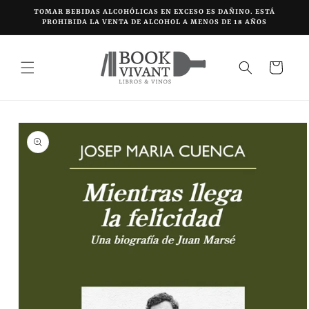
Ir
TOMAR BEBIDAS ALCOHÓLICAS EN EXCESO ES DAÑINO. ESTÁ
directamente
PROHIBIDA LA VENTA DE ALCOHOL A MENOS DE 18 AÑOS
al contenido
Carrito
Ir
directamente
a la
información
del producto