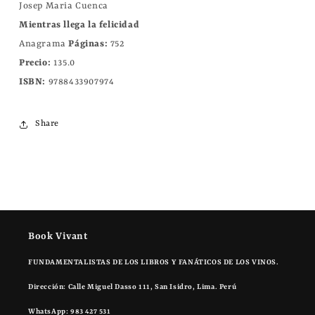
Josep Maria Cuenca
Mientras llega la felicidad
Anagrama
Páginas:
752
Precio:
135.0
ISBN:
9788433907974
Share
Book Vivant
FUNDAMENTALISTAS DE LOS LIBROS Y FANÁTICOS DE LOS VINOS.
Dirección: Calle Miguel Dasso 111, San Isidro, Lima. Perú
WhatsApp: 983 427 531