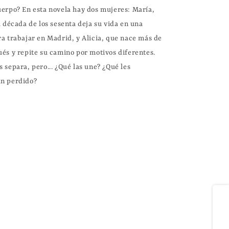
uerpo? En esta novela hay dos mujeres: María, 
a década de los sesenta deja su vida en una 
a trabajar en Madrid, y Alicia, que nace más de 
és y repite su camino por motivos diferentes. 
 separa, pero... ¿Qué las une? ¿Qué les 
n perdido?

Compartir