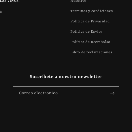
Nosotros
LOS VINOS.
Términos y condiciones
rú
Política de Privacidad
Política de Envíos
Política de Reembolso
Libro de reclamaciones
Suscríbete a nuestro newsletter
Correo electrónico