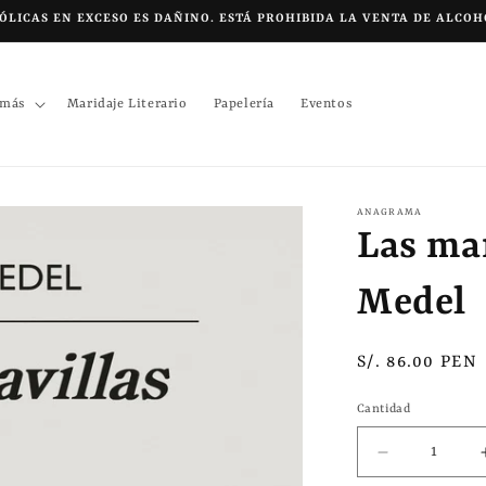
LICAS EN EXCESO ES DAÑINO. ESTÁ PROHIBIDA LA VENTA DE ALCOH
 más
Maridaje Literario
Papelería
Eventos
ANAGRAMA
Las mar
Medel
Precio
S/. 86.00 PEN
habitual
Cantidad
Reducir