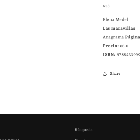
Elena Medel
Las maravillas
Anagrama
Página
Precio:
86.0
ISBN:
978843399
Share
Búsqueda