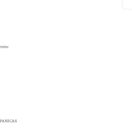
nto:

PANICAS
