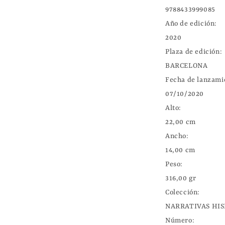
9788433999085

Año de edición:

2020

Plaza de edición:

BARCELONA

Fecha de lanzamie
07/10/2020

Alto:

22,00 cm

Ancho:

14,00 cm

Peso:

316,00 gr

Colección:

NARRATIVAS HIS
Número:
