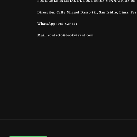
FUNDAMENTALISTAS DE LOS LIBROS Y FANÁTICOS DE 
Dirección: Calle Miguel Dasso 111, San Isidro, Lima. Pe
WhatsApp: 983 427 531
Mail:
contacto@bookvivant.com