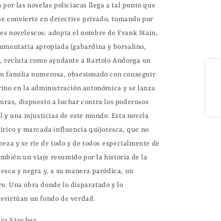
 por las novelas policiacas llega a tal punto que 
 se convierte en detective privado, tomando por 
es novelescos: adopta el nombre de Frank Stain, 
dumentaria apropiada (gabardina y borsalino, 
), recluta como ayudante a Bartolo Andorga un 
Compartir
n familia numerosa, obsesionado con conseguir 
ino en la administración autonómica y se lanza 
uras, dispuesto a luchar contra los poderosos 
l y una injusticias de este mundo. Esta novela 
írico y marcada influencia quijotesca, que no 
beza y se ríe de todo y de todos especialmente de 
también un viaje resumido por la historia de la 
esca y negra y, a su manera paródica, un 
o. Una obra donde lo disparatado y lo 
era Sánchez