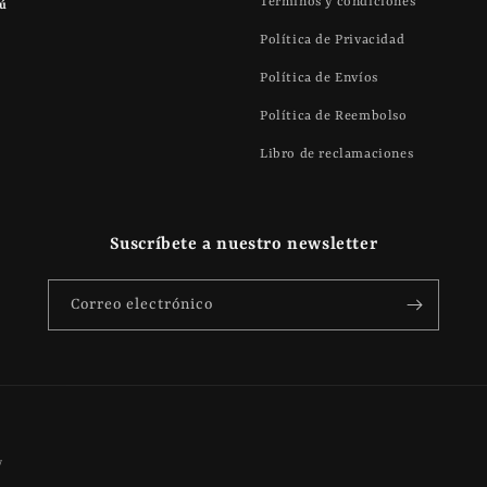
Términos y condiciones
rú
Política de Privacidad
Política de Envíos
Política de Reembolso
Libro de reclamaciones
Suscríbete a nuestro newsletter
Correo electrónico
Formas
y
de