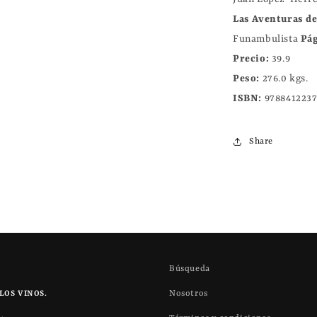
Las Aventuras de
Funambulista
Pág
Precio:
39.9
Peso:
276.0 kgs.
ISBN:
978841223
Share
Búsqueda
Nosotros
LOS VINOS.