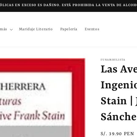
LICAS EN EXCESO ES DAÑINO. ESTÁ PROHIBIDA LA VENTA DE ALCOH
 más
Maridaje Literario
Papelería
Eventos
FUNAMBULISTA
Las Av
Ingeni
Stain |
Sánche
Precio
S/. 39.90 PEN