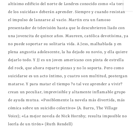
altísimo edificio del norte de Londres conocido como «la torre 
de los suicidas» deberán aprender. Siempre y cuando resistan 
el impulso de lanzarse al vacío. Martin era un famoso 
presentador de televisión hasta que lo descubrieron liado con 
una jovencita de quince años. Maureen, católica devotísima, ya 
no puede soportar su solitaria vida. A Jess, malhablada y en 
plena angustia adolescente, la ha dejado su novio, y ella quiere 
dejarlo todo. Y JJ es un joven americano con pinta de estrella 
del rock, que ahora reparte pizzas y no lo soporta. Pero como 
suicidarse es un acto íntimo, y cuatro son multitud, postergan 
matarse. Y para matar el tiempo ?o tal vez aprender a vivir? 
crean un peculiar, imprevisible y altamente inflamable grupo 
de ayuda mutua. «Posiblemente la novela más divertida, más 
cómica sobre un suicidio colectivo» (A. Barra, The Village 
Voice); «La mejor novela de Nick Hornby; resulta imposible no 