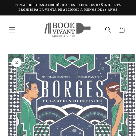
Ir
TOMAR BEBIDAS ALCOHÓLICAS EN EXCESO ES DAÑINO. ESTÁ
directamente
PROHIBIDA LA VENTA DE ALCOHOL A MENOS DE 18 AÑOS
al contenido
Carrito
Ir
directamente
a la
información
del producto