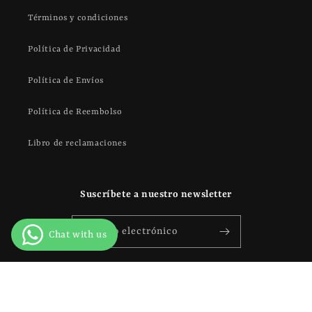
Términos y condiciones
Política de Privacidad
Política de Envíos
Política de Reembolso
Libro de reclamaciones
Suscríbete a nuestro newsletter
Correo electrónico
Formas
© 2026,
Book Vivant - Tienda del buen vivir
Tecnología de Shopify
de